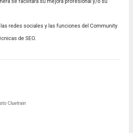
nera se facilitará su mejora profesional y/o su
 las redes sociales y las funciones del Community
técnicas de SEO.
to Cluetrain