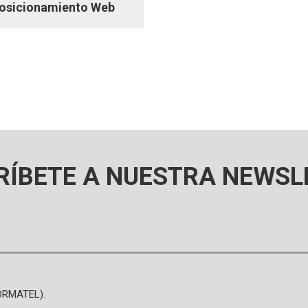
osicionamiento Web
RÍBETE A NUESTRA NEWSL
FORMATEL).