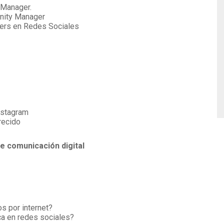
 Manager.
nity Manager
ers en Redes Sociales
nstagram
recido
e comunicación digital
 por internet?
ca en redes sociales?