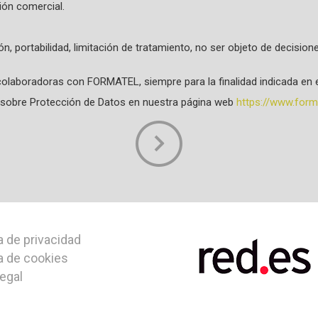
ión comercial.
ión, portabilidad, limitación de tratamiento, no ser objeto de decisi
olaboradoras con FORMATEL, siempre para la finalidad indicada en e
da sobre Protección de Datos en nuestra página web
https://www.forma
a de privacidad
ca de cookies
legal