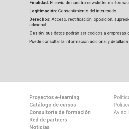
Finalidad:
El envío de nuestra newsletter e informac
Legitimación:
Consentimiento del interesado.
Derechos:
Acceso, rectificación, oposición, supres
adicional.
Cesión
: sus datos podrán ser cedidos a empresas c
Puede consultar la información adicional y detalla
Proyectos e-learning
Polític
Catálogo de cursos
Políti
Consultoría de formación
Aviso 
Red de partners
Noticias