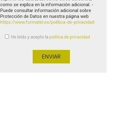
como se explica en la información adicional. -
Puede consultar información adicional sobre
Protección de Datos en nuestra página web
https://www.formatel.es/politica-de-privacidad
He leído y acepto la
política de privacidad
Aceptación de condiciones
*
ENVIAR