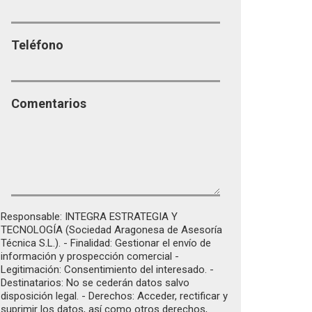
Teléfono
Comentarios
Responsable: INTEGRA ESTRATEGIA Y
TECNOLOGÍA (Sociedad Aragonesa de Asesoría
Técnica S.L.). - Finalidad: Gestionar el envío de
información y prospección comercial -
Legitimación: Consentimiento del interesado. -
Destinatarios: No se cederán datos salvo
disposición legal. - Derechos: Acceder, rectificar y
suprimir los datos, así como otros derechos,