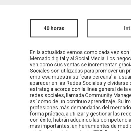
40 horas
In
En la actualidad vemos como cada vez son 
Mercado digital y al Social Media. Los nego
ven como sus ventas se incrementan gracia
Sociales son utilizadas para promover un pr
empresa muestra su “cara cercana” al usua
aparecer en las Redes Sociales y olvidarse 
estrategia acorde con la línea general de l
redes sociales, llamada Community Manager,
así como de un continuo aprendizaje. Su imp
profesiones más demandadas del mercado. E
forma práctica, a utilizar y gestionar las red
con éxito, habrán adquirido las competencia
más importantes, en herramientas de medici