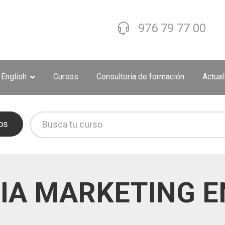
976 79 77 00
 English
Cursos
Consultoría de formación
Actua
os
IA MARKETING 