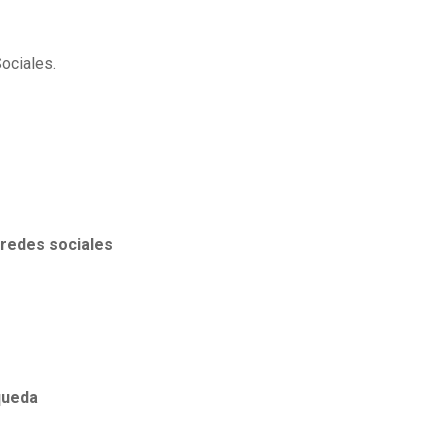
ociales.
 redes sociales
queda