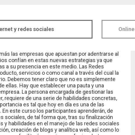
ternet y redes sociales
Online
más las empresas que apuestan por adentrarse al
cios confían en estas nuevas estrategias ya que
s a su presencia en este medio. Las Redes
oducto, servicios o como canal a través del cual la
rio. Debemos tener claro que no es simplemente
de ellas. Hay que establecer una pauta y una
a empresa. La persona encargada de gestionar las
 requiere de una serie de habilidades concretas,
ortancia es tal que hoy en día es una de las
n este curso los participantes aprenderán, de
es sociales, de tal forma que, tras su finalización
s y habilidades en el manejo de las redes sociales
ón, creación de blogs y analítica web, así como lo