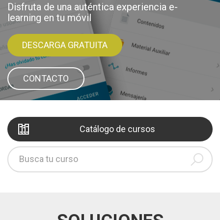
Disfruta de una auténtica experiencia e-
Transformando información en aprendizaje
learning en tu móvil
VER VÍDEO
CONTACTO
DESCARGA GRATUITA
CONTACTO
Catálogo de cursos