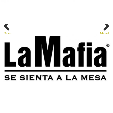
Previous
Next