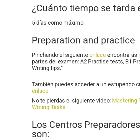
¿Cuánto tiempo se tarda e
5 días como máximo.
Preparation and practice
Pinchando el siguiente
enlace
encontrarás r
partes del examen: A2 Practise tests, B1 Pra
Writing tips.”
También puedes acceder a un estupendo curs
enlace
No te pierdas el siguiente video:
Mastering 
Writing Tasks
Los Centros Preparadores
son: