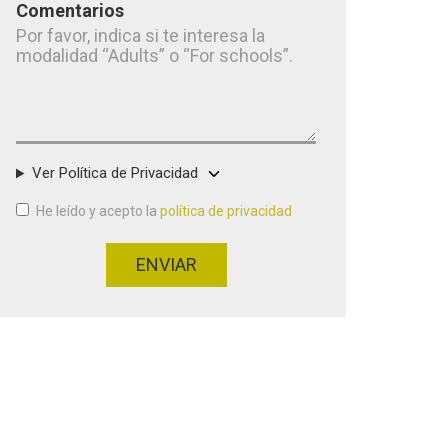
Comentarios
Ver Política de Privacidad
He leído y acepto la
política de privacidad
Aceptación de condiciones
*
ENVIAR