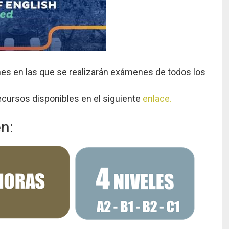
nes en las que se realizarán exámenes de todos los
ecursos disponibles en el siguiente
enlace.
n: