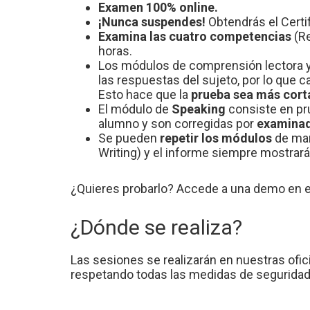
Examen 100% online.
¡Nunca suspendes!
Obtendrás el Certif
Examina las cuatro competencias
(R
horas.
Los módulos de comprensión lectora y
las respuestas del sujeto, por lo que 
Esto hace que la
prueba sea más corta
El módulo de
Speaking
consiste en pr
alumno y son corregidas por
examinado
Se pueden
repetir los módulos
de man
Writing) y el informe siempre mostrará 
¿Quieres probarlo? Accede a una demo en e
¿Dónde se realiza?
Las sesiones se realizarán en nuestras ofici
respetando todas las medidas de seguridad s