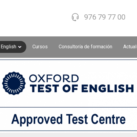
976 79 77 00
 English
Cursos
Consultoría de formación
Actua