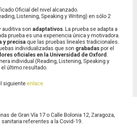
icado Oficial del nivel alcanzado.
eading, Listening, Speaking y Writing) en sólo 2
 auditiva son
adaptativos
. La prueba se adapta a
cada prueba es una experiencia única y motivadora.
 y precisa
que las pruebas lineales tradicionales.
uebas individualizadas que son
grabadas
por el
res oficiales en la Universidad de Oxford
.
era individual (Reading, Listening, Speaking y
el último resultado.
l siguiente
enlace.
nas de Gran Vía 17 o Calle Bolonia 12, Zaragoza,
anitaria referentes a la Covid-19.