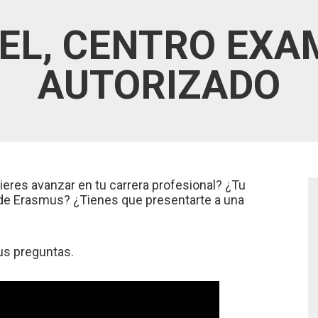
EL, CENTRO EXA
AUTORIZADO
ieres avanzar en tu carrera profesional? ¿Tu
s de Erasmus? ¿Tienes que presentarte a una
tus preguntas.