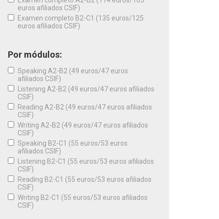
Examen completo A2-B2 (114 euros/105
euros afiliados CSIF)
Examen completo B2-C1 (135 euros/125
euros afiliados CSIF)
Por módulos:
Speaking A2-B2 (49 euros/47 euros
afiliados CSIF)
Listening A2-B2 (49 euros/47 euros afiliados
CSIF)
Reading A2-B2 (49 euros/47 euros afiliados
CSIF)
Writing A2-B2 (49 euros/47 euros afiliados
CSIF)
Speaking B2-C1 (55 euros/53 euros
afiliados CSIF)
Listening B2-C1 (55 euros/53 euros afiliados
CSIF)
Reading B2-C1 (55 euros/53 euros afiliados
CSIF)
Writing B2-C1 (55 euros/53 euros afiliados
CSIF)