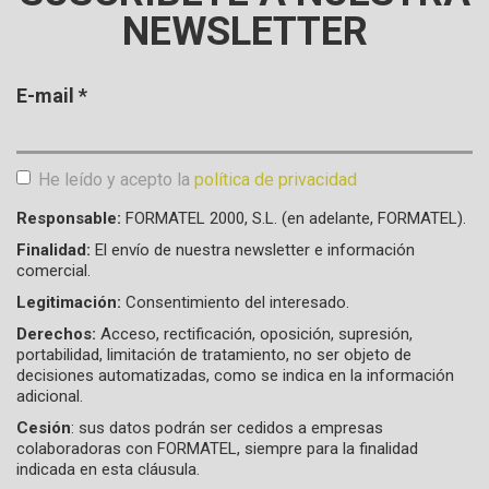
NEWSLETTER
E-mail
*
He leído y acepto la
política de privacidad
Aceptación de condiciones
*
Responsable:
FORMATEL 2000, S.L. (en adelante, FORMATEL).
Finalidad:
El envío de nuestra newsletter e información
comercial.
Legitimación:
Consentimiento del interesado.
Derechos:
Acceso, rectificación, oposición, supresión,
portabilidad, limitación de tratamiento, no ser objeto de
decisiones automatizadas, como se indica en la información
adicional.
Cesión
: sus datos podrán ser cedidos a empresas
colaboradoras con FORMATEL, siempre para la finalidad
indicada en esta cláusula.