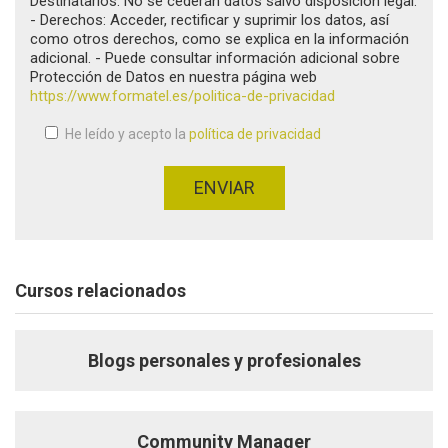
Destinatarios: No se cederán datos salvo disposición legal.
- Derechos: Acceder, rectificar y suprimir los datos, así
como otros derechos, como se explica en la información
adicional. - Puede consultar información adicional sobre
Protección de Datos en nuestra página web
https://www.formatel.es/politica-de-privacidad
He leído y acepto la
política de privacidad
Aceptación de condiciones
*
ENVIAR
Cursos relacionados
Blogs personales y profesionales
Community Manager