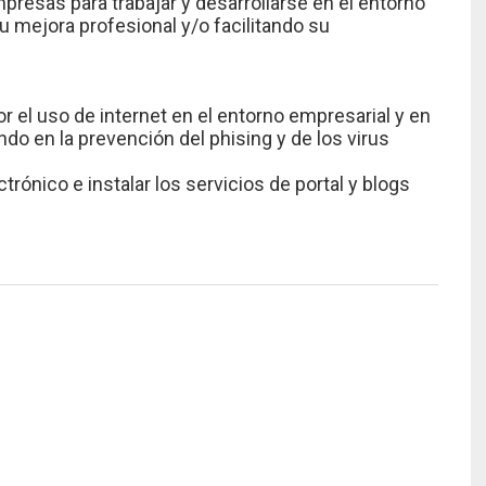
resas para trabajar y desarrollarse en el entorno
su mejora profesional y/o facilitando su
or el uso de internet en el entorno empresarial y en
do en la prevención del phising y de los virus
trónico e instalar los servicios de portal y blogs