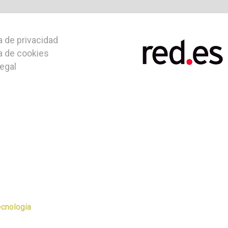
a de privacidad
ca de cookies
legal
ecnología