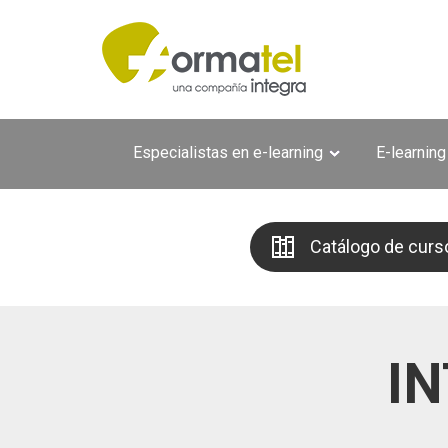
Pasar al contenido principal
Especialistas en e-learning
E-learning
Catálogo de curs
I