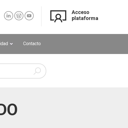
Acceso
plataforma
lidad
Contacto
DO