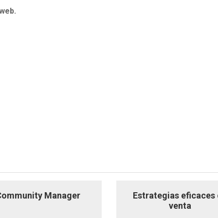
 web.
Community Manager
Estrategias eficaces
venta