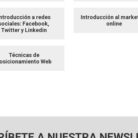
Introducción a redes
Introducción al marke
sociales: Facebook,
online
Twitter y Linkedin
Técnicas de
osicionamiento Web
RÍBETE A NUESTRA NEWSL