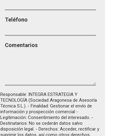
Teléfono
Comentarios
Responsable: INTEGRA ESTRATEGIA Y
TECNOLOGÍA (Sociedad Aragonesa de Asesoría
Técnica S.L.). - Finalidad: Gestionar el envío de
información y prospección comercial -
Legitimación: Consentimiento del interesado. -
Destinatarios: No se cederán datos salvo
disposición legal. - Derechos: Acceder, rectificar y
suprimir los datos, así como otros derechos,