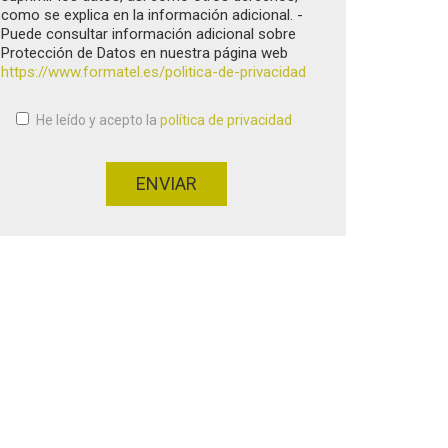
como se explica en la información adicional. -
Puede consultar información adicional sobre
Protección de Datos en nuestra página web
https://www.formatel.es/politica-de-privacidad
He leído y acepto la
política de privacidad
Aceptación de condiciones
*
ENVIAR