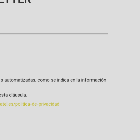
ones automatizadas, como se indica en la información
sta cláusula.
tel.es/politica-de-privacidad