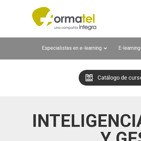
Pasar al contenido principal
Especialistas en e-learning
E-learning
Catálogo de curs
INTELIGENC
Y GE