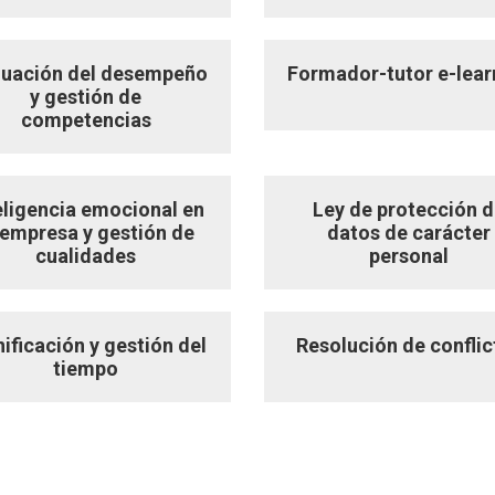
luación del desempeño
Formador-tutor e-lear
y gestión de
competencias
eligencia emocional en
Ley de protección 
 empresa y gestión de
datos de carácter
cualidades
personal
nificación y gestión del
Resolución de conflic
tiempo