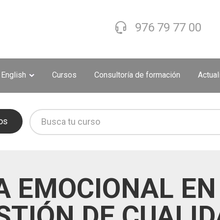
976 79 77 00
 English
Cursos
Consultoría de formación
Actua
os
IA EMOCIONAL EN
STIÓN DE CUALI