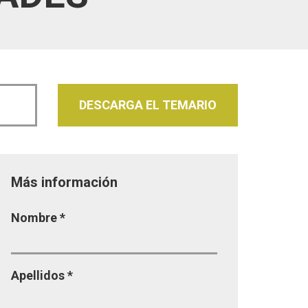
DESCARGA EL TEMARIO
Más información
Página
Nombre
*
Apellidos
*