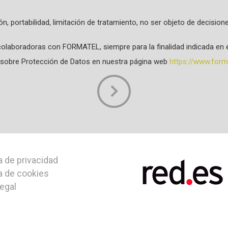
ión, portabilidad, limitación de tratamiento, no ser objeto de decisi
olaboradoras con FORMATEL, siempre para la finalidad indicada en e
da sobre Protección de Datos en nuestra página web
https://www.forma
a de privacidad
ca de cookies
legal