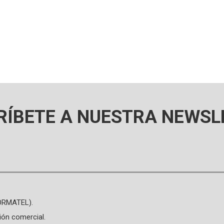
RÍBETE A NUESTRA NEWSL
FORMATEL).
ión comercial.