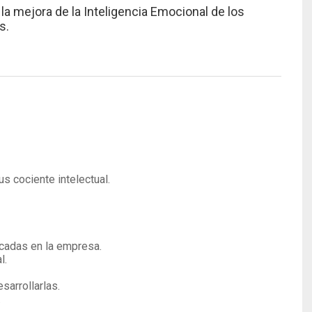
a mejora de la Inteligencia Emocional de los
s.
us cociente intelectual.
icadas en la empresa.
l.
sarrollarlas.
.