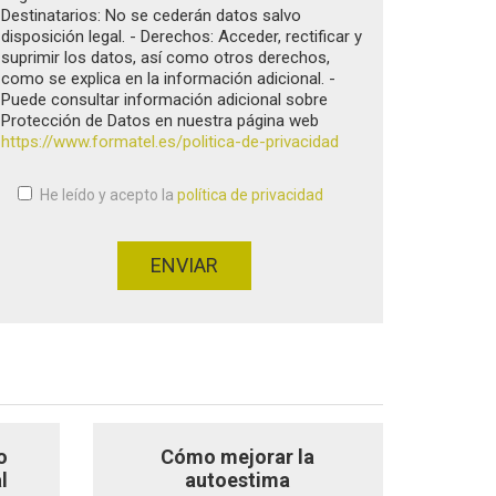
Destinatarios: No se cederán datos salvo
disposición legal. - Derechos: Acceder, rectificar y
suprimir los datos, así como otros derechos,
como se explica en la información adicional. -
Puede consultar información adicional sobre
Protección de Datos en nuestra página web
https://www.formatel.es/politica-de-privacidad
He leído y acepto la
política de privacidad
Aceptación de condiciones
*
ENVIAR
o
Cómo mejorar la
l
autoestima