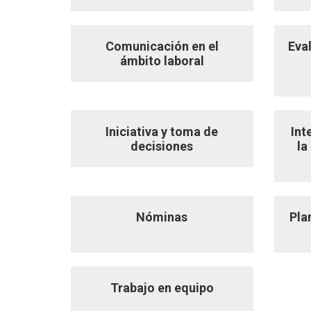
Comunicación en el
Eva
ámbito laboral
Iniciativa y toma de
Int
decisiones
la
Nóminas
Pla
Trabajo en equipo