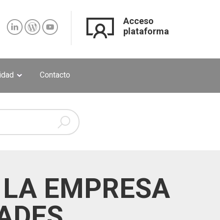
Acceso
plataforma
lidad
Contacto
 LA EMPRESA
DADES