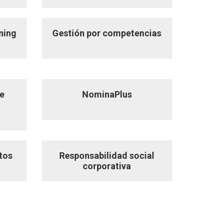
ning
Gestión por competencias
de
NominaPlus
tos
Responsabilidad social
corporativa