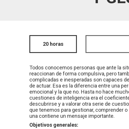
20 horas
Todos conocemos personas que ante la situa
reaccionan de forma compulsiva, pero tam
complicadas e inesperadas son capaces de c
de actuar. Esa es la diferencia entre una pe
emocional y la que no. Hasta no hace much
cuestiones de inteligencia era el coeficie
descubrirse y a valorar otra serie de cuesti
que tenemos para gestionar, comprender o
una contiene un mensaje importante.
Objetivos generales: