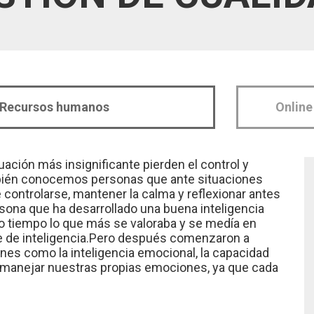
Recursos humanos
Online
ción más insignificante pierden el control y
bién conocemos personas que ante situaciones
ontrolarse, mantener la calma y reflexionar antes
rsona que ha desarrollado una buena inteligencia
o tiempo lo que más se valoraba y se medía en
nte de inteligencia.Pero después comenzaron a
ones como la inteligencia emocional, la capacidad
 manejar nuestras propias emociones, ya que cada