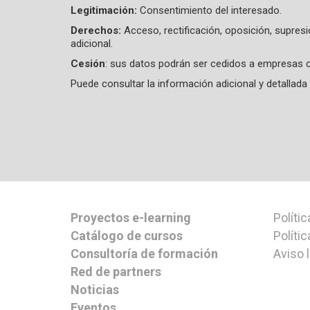
Legitimación:
Consentimiento del interesado.
Derechos:
Acceso, rectificación, oposición, supres
adicional.
Cesión
: sus datos podrán ser cedidos a empresas c
Puede consultar la información adicional y detalla
Proyectos e-learning
Polític
Catálogo de cursos
Políti
Consultoría de formación
Aviso 
Red de partners
Noticias
Eventos