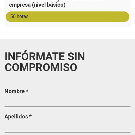
empresa (nivel básico)
50 horas
INFÓRMATE SIN
COMPROMISO
Página
Nombre
*
Apellidos
*