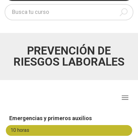
PREVENCIÓN DE
RIESGOS LABORALES
Togg
navig
Emergencias y primeros auxilios
10 horas