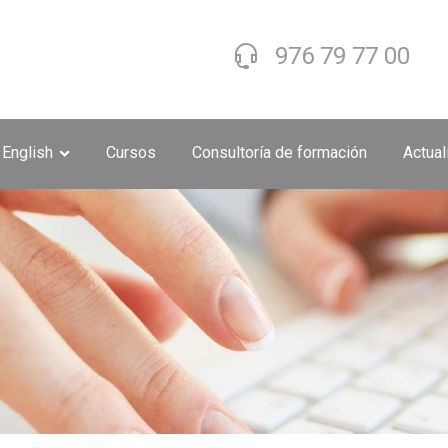
976 79 77 00
 English
Cursos
Consultoría de formación
Actua