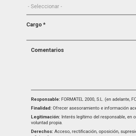
Cargo
*
Comentarios
Responsable:
FORMATEL 2000, S.L. (en adelante, 
Finalidad:
Ofrecer asesoramiento e información acer
Legitimación:
Interés legítimo del responsable, en o
voluntad propia.
Derechos:
Acceso, rectificación, oposición, supres