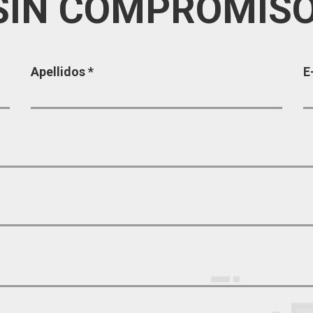
SIN COMPROMIS
Apellidos
*
E