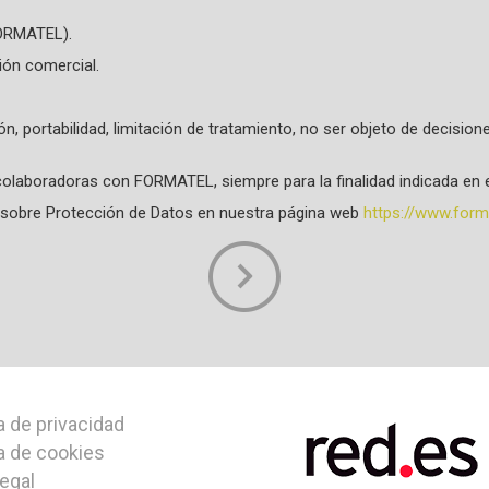
FORMATEL).
ión comercial.
ión, portabilidad, limitación de tratamiento, no ser objeto de decisi
olaboradoras con FORMATEL, siempre para la finalidad indicada en e
da sobre Protección de Datos en nuestra página web
https://www.forma
a de privacidad
ca de cookies
legal