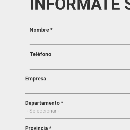
INFÓRMATE 
Página
Nombre
*
Teléfono
Empresa
Departamento
*
Provincia
*