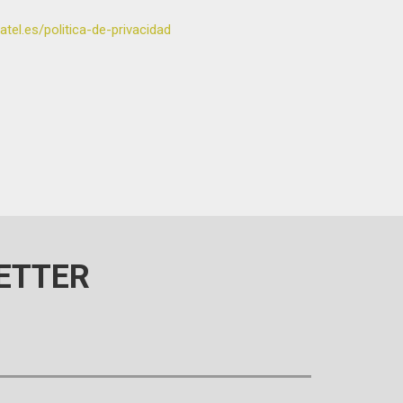
tel.es/politica-de-privacidad
ETTER