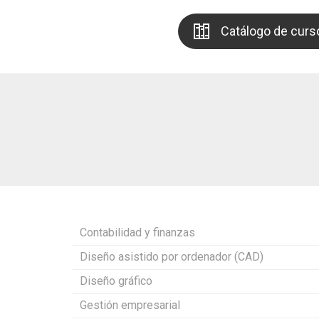
Catálogo de curs
Contabilidad y finanzas
Diseño asistido por ordenador (CAD)
Diseño gráfico
Gestión empresarial