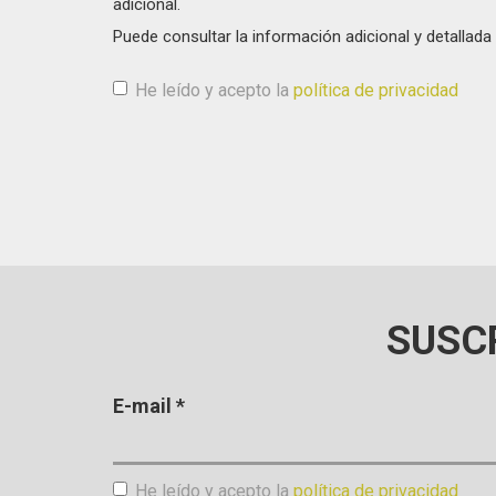
adicional.
Puede consultar la información adicional y detalla
He leído y acepto la
política de privacidad
Aceptación de condiciones
*
SUSC
E-mail
*
He leído y acepto la
política de privacidad