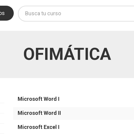
os
OFIMÁTICA
Microsoft Word I
Microsoft Word II
Microsoft Excel I