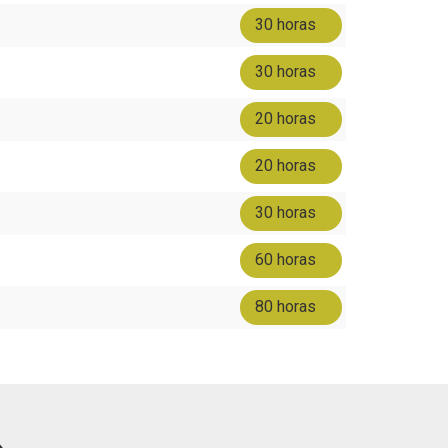
30 horas
30 horas
20 horas
20 horas
30 horas
60 horas
80 horas